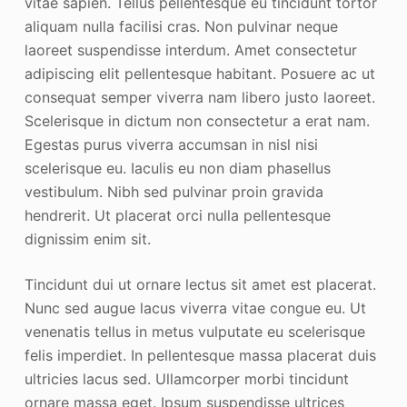
vitae sapien. Tellus pellentesque eu tincidunt tortor
aliquam nulla facilisi cras. Non pulvinar neque
laoreet suspendisse interdum. Amet consectetur
adipiscing elit pellentesque habitant. Posuere ac ut
consequat semper viverra nam libero justo laoreet.
Scelerisque in dictum non consectetur a erat nam.
Egestas purus viverra accumsan in nisl nisi
scelerisque eu. Iaculis eu non diam phasellus
vestibulum. Nibh sed pulvinar proin gravida
hendrerit. Ut placerat orci nulla pellentesque
dignissim enim sit.
Tincidunt dui ut ornare lectus sit amet est placerat.
Nunc sed augue lacus viverra vitae congue eu. Ut
venenatis tellus in metus vulputate eu scelerisque
felis imperdiet. In pellentesque massa placerat duis
ultricies lacus sed. Ullamcorper morbi tincidunt
ornare massa eget. Ipsum suspendisse ultrices