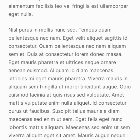
elementum facilisis leo vel fringilla est ullamcorper
eget nulla.
Nisl purus in mollis nunc sed. Tempus quam
pellentesque nec nam. Eget velit aliquet sagittis id
consectetur. Quam pellentesque nec nam aliquam
sem et. Duis at consectetur lorem donec massa.
Eget mauris pharetra et ultrices neque ornare
aenean euismod. Aliquam id diam maecenas
ultricies mi eget mauris pharetra. Viverra mauris in
aliquam sem fringilla ut morbi tincidunt augue. Odio
euismod lacinia at quis risus sed vulputate. Amet
mattis vulputate enim nulla aliquet. Id consectetur
purus ut faucibus. Suscipit tellus mauris a diam
maecenas sed enim ut sem. Eget felis eget nunc
lobortis mattis aliquam. Maecenas sed enim ut sem
viverra aliquet eget sit amet. Mauris augue neque