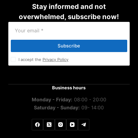
Stay informed and not
overwhelmed, subscribe now!
Subscribe
I accept the
Privacy Policy
Business hours
Monday - Friday:
08:00 - 20:00
Saturday - Sunday:
09- 14:00