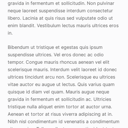
gravida in fermentum et sollicitudin. Non pulvinar
neque laoreet suspendisse interdum consectetur
libero. Lacinia at quis risus sed vulputate odio ut
enim blandit. Vestibulum lectus mauris ultrices eros
in.
Bibendum ut tristique et egestas quis ipsum
suspendisse ultrices. Vel eros donec ac odio
tempor. Congue mauris rhoncus aenean vel elit
scelerisque mauris. Interdum velit laoreet id donec
ultrices tincidunt arcu non. Scelerisque eu ultrices
vitae auctor eu augue ut lectus. Quis varius quam
quisque id diam vel quam. Mauris augue neque
gravida in fermentum et sollicitudin ac. Ultricies
tristique nulla aliquet enim tortor at auctor urna.
Aenean et tortor at risus viverra adipiscing at in.
Nibh nisl condimentum id venenatis a condimentum