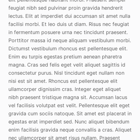
feugiat nibh sed pulvinar proin gravida hendrerit
lectus. Elit at imperdiet dui accumsan sit amet nulla
facilisi morbi. Et leo duis ut diam. Risus nec feugiat
in fermentum posuere urna nec tincidunt praesent.
Porttitor massa id neque aliquam vestibulum morbi.
Dictumst vestibulum rhoncus est pellentesque elit.
Enim eu turpis egestas pretium aenean pharetra
magna. Cras sed felis eget velit aliquet sagittis id
consectetur purus. Nisl tincidunt eget nullam non
nisi est sit amet. Rhoncus est pellentesque elit
ullamcorper dignissim cras. Integer eget aliquet
nibh praesent tristique magna sit. Accumsan lacus
vel facilisis volutpat est velit. Pellentesque elit eget
gravida cum sociis natoque. Sit amet est placerat in
egestas erat imperdiet sed. Nunc aliquet bibendum
enim facilisis gravida neque convallis a cras. Aliquet
nec ullamcorper sit amet risus nullam. Praesent